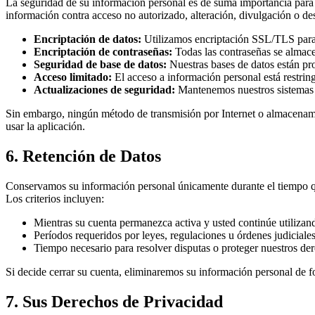
La seguridad de su información personal es de suma importancia para
información contra acceso no autorizado, alteración, divulgación o de
Encriptación de datos:
Utilizamos encriptación SSL/TLS para pr
Encriptación de contraseñas:
Todas las contraseñas se almace
Seguridad de base de datos:
Nuestras bases de datos están pro
Acceso limitado:
El acceso a información personal está restrin
Actualizaciones de seguridad:
Mantenemos nuestros sistemas a
Sin embargo, ningún método de transmisión por Internet o almacenami
usar la aplicación.
6. Retención de Datos
Conservamos su información personal únicamente durante el tiempo que 
Los criterios incluyen:
Mientras su cuenta permanezca activa y usted continúe utilizand
Períodos requeridos por leyes, regulaciones u órdenes judiciales
Tiempo necesario para resolver disputas o proteger nuestros der
Si decide cerrar su cuenta, eliminaremos su información personal de 
7. Sus Derechos de Privacidad