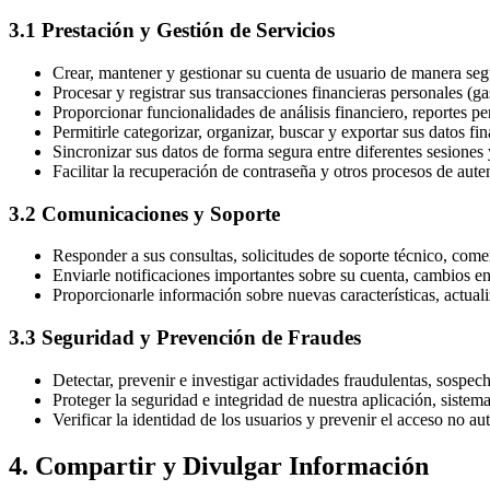
3.1 Prestación y Gestión de Servicios
Crear, mantener y gestionar su cuenta de usuario de manera segu
Procesar y registrar sus transacciones financieras personales (ga
Proporcionar funcionalidades de análisis financiero, reportes per
Permitirle categorizar, organizar, buscar y exportar sus datos fi
Sincronizar sus datos de forma segura entre diferentes sesiones y
Facilitar la recuperación de contraseña y otros procesos de aute
3.2 Comunicaciones y Soporte
Responder a sus consultas, solicitudes de soporte técnico, come
Enviarle notificaciones importantes sobre su cuenta, cambios en
Proporcionarle información sobre nuevas características, actual
3.3 Seguridad y Prevención de Fraudes
Detectar, prevenir e investigar actividades fraudulentas, sospec
Proteger la seguridad e integridad de nuestra aplicación, sistema
Verificar la identidad de los usuarios y prevenir el acceso no au
4. Compartir y Divulgar Información