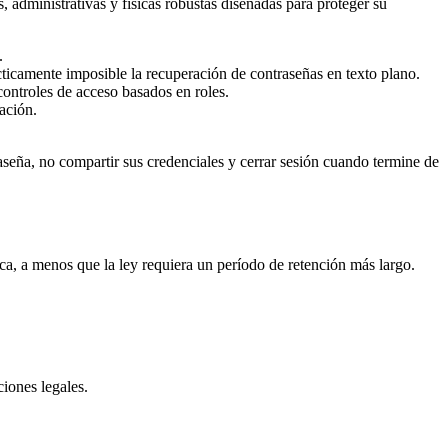
dministrativas y físicas robustas diseñadas para proteger su
.
ticamente imposible la recuperación de contraseñas en texto plano.
controles de acceso basados en roles.
ación.
eña, no compartir sus credenciales y cerrar sesión cuando termine de
ca, a menos que la ley requiera un período de retención más largo.
iones legales.