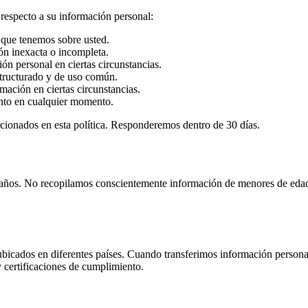
respecto a su información personal:
 que tenemos sobre usted.
ión inexacta o incompleta.
ión personal en ciertas circunstancias.
structurado y de uso común.
ación en ciertas circunstancias.
nto en cualquier momento.
orcionados en esta política. Responderemos dentro de 30 días.
8 años. No recopilamos conscientemente información de menores de eda
bicados en diferentes países. Cuando transferimos información persona
 certificaciones de cumplimiento.