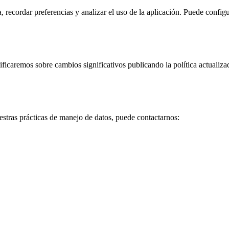
, recordar preferencias y analizar el uso de la aplicación. Puede confi
ificaremos sobre cambios significativos publicando la política actualiz
uestras prácticas de manejo de datos, puede contactarnos: