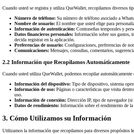
Cuando usted se registra y utiliza QueWallet, recopilamos diversos t
Número de teléfono:
Su número de teléfono asociado a WhatsAp
Nombre de usuario:
El nombre que usted elige para personaliza
Información de autenticación:
Contraseñas temporales y perso
Datos financieros personales:
Información sobre sus gastos, in
decida registrar en la aplicación.
Preferencias de usuario:
Configuraciones, preferencias de noti
Comunicaciones:
Mensajes, consultas, comentarios, sugerencia
2.2 Información que Recopilamos Automáticamente
Cuando usted utiliza QueWallet, podemos recopilar automáticamente ci
Información del dispositivo:
Tipo de dispositivo, sistema oper
Información de uso:
Páginas o características que visita dentr
uso.
Información de conexión:
Dirección IP, tipo de navegador (si a
Datos de rendimiento:
Información sobre el rendimiento de la a
3. Cómo Utilizamos su Información
Utilizamos la información que recopilamos para diversos propósitos le