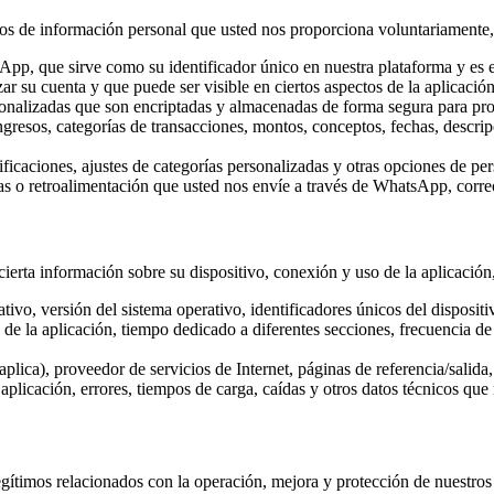
ipos de información personal que usted nos proporciona voluntariamente,
p, que sirve como su identificador único en nuestra plataforma y es ese
r su cuenta y que puede ser visible en ciertos aspectos de la aplicación
nalizadas que son encriptadas y almacenadas de forma segura para prot
gresos, categorías de transacciones, montos, conceptos, fechas, descrip
ficaciones, ajustes de categorías personalizadas y otras opciones de per
s o retroalimentación que usted nos envíe a través de WhatsApp, corre
erta información sobre su dispositivo, conexión y uso de la aplicación,
ativo, versión del sistema operativo, identificadores únicos del disposi
o de la aplicación, tiempo dedicado a diferentes secciones, frecuencia d
plica), proveedor de servicios de Internet, páginas de referencia/salida,
plicación, errores, tiempos de carga, caídas y otros datos técnicos que 
gítimos relacionados con la operación, mejora y protección de nuestros 