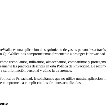
eWallet es una aplicación de seguimiento de gastos personales a través
. En QueWallet, nos comprometemos firmemente a proteger la privacidad 
va cómo recopilamos, utilizamos, almacenamos, compartimos y protegemo
resamente las prácticas descritas en esta Política de Privacidad. Le re
 a su información personal y cómo la trataremos.
Política de Privacidad, le solicitamos que no utilice nuestra aplicación 
 se compromete a cumplir con los términos actualizados.
ente