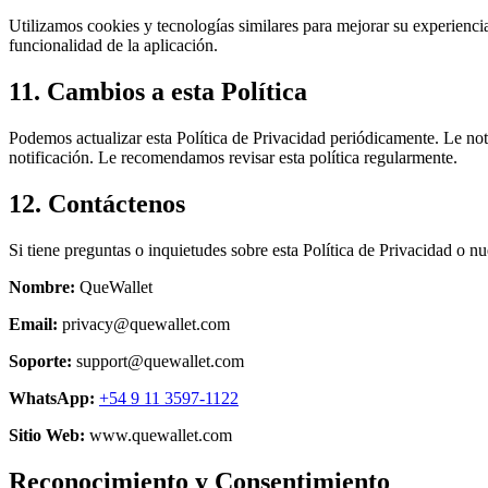
Utilizamos cookies y tecnologías similares para mejorar su experiencia
funcionalidad de la aplicación.
11. Cambios a esta Política
Podemos actualizar esta Política de Privacidad periódicamente. Le not
notificación. Le recomendamos revisar esta política regularmente.
12. Contáctenos
Si tiene preguntas o inquietudes sobre esta Política de Privacidad o n
Nombre:
QueWallet
Email:
privacy@quewallet.com
Soporte:
support@quewallet.com
WhatsApp:
+54 9 11 3597-1122
Sitio Web:
www.quewallet.com
Reconocimiento y Consentimiento