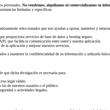
os personales.
No vendemos, alquilamos ni comercializamos su infor
nstancias limitadas y específicas:
adosamente seleccionados que nos ayudan a operar, mantener y mejora
e proporciona servicios de base de datos y hosting seguro.
 que facilita la comunicación entre usted y nuestra aplicación.
e la aplicación y mejorar nuestros servicios.
os a mantener la confidencialidad de su información y utilizarla únicam
 que dicha divulgación es necesaria para:
ceso legal válido.
 los de nuestros usuarios o el público.
seguridad o actividades ilegales.