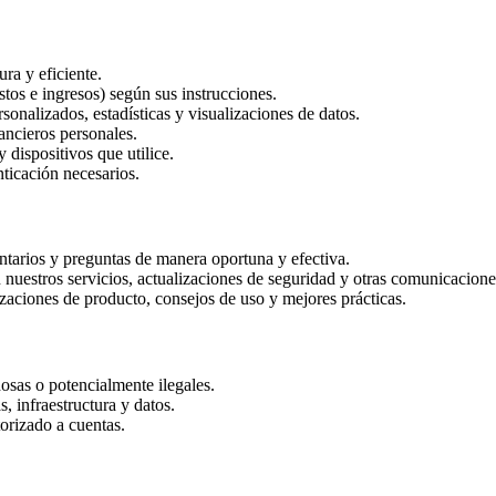
ra y eficiente.
stos e ingresos) según sus instrucciones.
sonalizados, estadísticas y visualizaciones de datos.
nancieros personales.
 dispositivos que utilice.
nticación necesarios.
ntarios y preguntas de manera oportuna y efectiva.
 nuestros servicios, actualizaciones de seguridad y otras comunicacione
izaciones de producto, consejos de uso y mejores prácticas.
hosas o potencialmente ilegales.
s, infraestructura y datos.
torizado a cuentas.